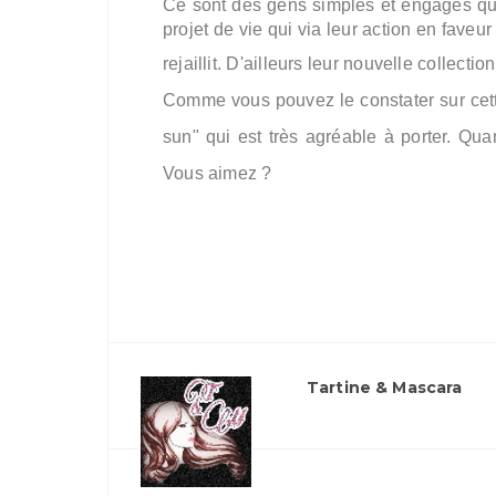
Ce sont des gens simples et engagés qui,
projet de vie qui via leur action en faveur
rejaillit
. D'ailleurs leur nouvelle collection 
Comme vous pouvez le constater sur cett
sun" qui est très agréable à porter. Qua
Vous aimez ?
Tartine & Mascara