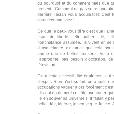
du pourquoi et du comment mais que tu a
présent ! Comment ne pas se reconnaître 
derrière l'écran vous acquiescez c'est
vous reconnaissez !
Ce que je peux vous dire c'est que j'aime
esprit de liberté, cette authenticité, c
nonchalance assumée. Ils vivent en se l
d'insouciance, d'aisance que cela nous 
animé que de belles pensées. Voilà c'
l'approprier, pas besoin d'occasion, de
télévision.
C'est cette accessibilité également qui
d'esprit. Rien n'est surfait, on a juste en
occupations vaquer alors forcément c'est
! Ils ont également ce côté aventurier q
île en souvenirs universels. Il fallait y 
belle idée, fédérer, je pense que Julie et 