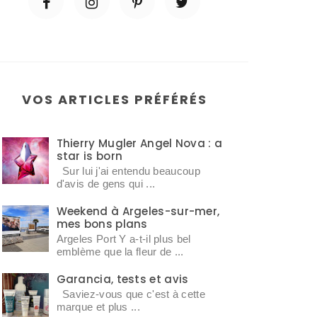
VOS ARTICLES PRÉFÉRÉS
Thierry Mugler Angel Nova : a
star is born
Sur lui j'ai entendu beaucoup
d'avis de gens qui ...
Weekend à Argeles-sur-mer,
mes bons plans
Argeles Port Y a-t-il plus bel
emblème que la fleur de ...
Garancia, tests et avis
Saviez-vous que c'est à cette
marque et plus ...