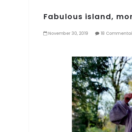
Fabulous island, mo
November
30
,
2019
18 Commentai