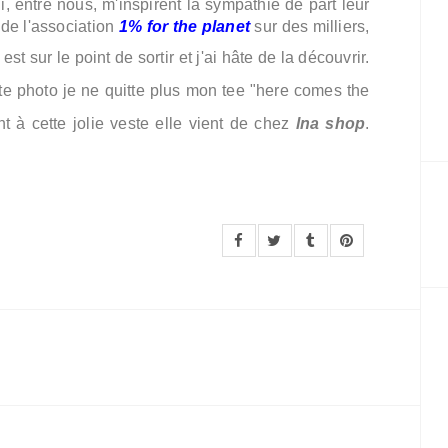
 entre nous, m'inspirent la sympathie de part leur
 de l'association
1% for the planet
sur des milliers,
est sur le point de sortir et j'ai hâte de la découvrir.
e photo je ne quitte plus mon tee "here comes the
nt à cette jolie veste elle vient de chez
lna shop
.