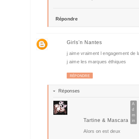
Répondre
Girls'n Nantes
j aime vraiment l engagement de la
j aime les marques éthiques
RÉPONDRE
Réponses
Tartine & Mascara
Alors on est deux