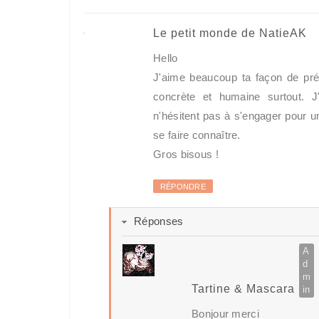
Le petit monde de NatieAK
Hello
J'aime beaucoup ta façon de prés
concrète et humaine surtout. J
n'hésitent pas à s'engager pour un
se faire connaître.
Gros bisous !
RÉPONDRE
Réponses
Tartine & Mascara
Bonjour merci