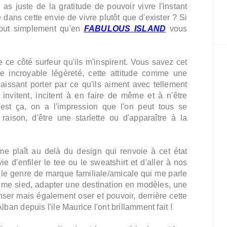
s juste de la gratitude de pouvoir vivre l'instant
dans cette envie de vivre plutôt que d'exister ? Si
 tout simplement qu'en
FABULOUS ISLAND
vous
 ce côté surfeur qu'ils m'inspirent. Vous savez cet
ette incroyable légèreté, cette attitude comme une
aissant porter par ce qu'ils aiment avec tellement
invitent, incitent à en faire de même et à n'être
est ça, on a l'impression que l'on peut tous se
 raison, d'être une starlette ou d'apparaître à la
 me plaît au delà du design qui renvoie à cet état
vie d'enfiler le tee ou le sweatshirt et d'aller à nos
 le genre de marque familiale/amicale qui me parle
ui me sied, adapter une destination en modèles, une
penser mais également oser et pouvoir, derrière cette
Alban depuis l'ile Maurice l'ont brillamment fait !