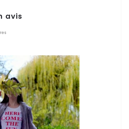
n avis
res