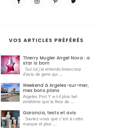
VOS ARTICLES PRÉFÉRÉS
Thierry Mugler Angel Nova : a
star is born
Sur lui j'ai entendu beaucoup
d'avis de gens qui ...
Weekend à Argeles-sur-mer,
mes bons plans
Argeles Port Y a-t-il plus bel
emblème que la fleur de ...
Garancia, tests et avis
Saviez-vous que c'est à cette
marque et plus ...