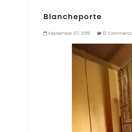
Blancheporte
September
07
,
2019
12 Commenta