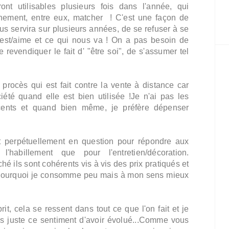
t utilisables plusieurs fois dans l'année, qui
nnement,
entre eux,
matcher ! C'est une façon de
 servira sur plusieurs années, de se refuser à se
on est/aime et ce qui nous va ! On a pas besoin de
 revendiquer le fait d' "être soi", de s'assumer tel
 procès qui est fait contre la vente à distance car
iété quand elle est bien utilisée !Je n'ai pas les
cents et quand bien même, je préfère dépenser
et perpétuellement en question pour répondre aux
'habillement que pour l'entretien/décoration.
é ils sont cohérents vis à vis des prix pratiqués et
à pourquoi je consomme peu mais à mon sens mieux
it, cela se ressent dans tout ce que l'on fait et je
is juste ce sentiment d'avoir évolué...Comme vous