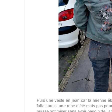
Puis une veste en jean car la mienne étai
fallait aussi une robe d'été mais pas po
puisse optimiser sans avoir besoin de l'a