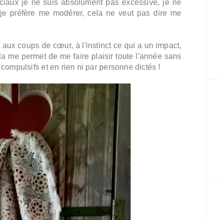
ciaux je ne suis absolument pas excessive, je ne
 je préfère me modérer, cela ne veut pas dire me
 aux coups de cœur, à l'instinct ce qui a un impact,
la me permet de me faire plaisir toute l'année sans
 compulsifs et en rien ni par personne dictés !