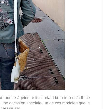
t bonne à jeter, le tissu étant bien trop usé. Il me
ur une occasion spéciale, un de ces modèles que je
ccessoiriser.