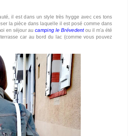
uté, il est dans un style très hygge avec ces tons
poser la pièce dans laquelle il est posé comme dans
 moi en séjour au
camping le Brévedent
ou il m'a été
la terrasse car au bord du lac (comme vous pouvez