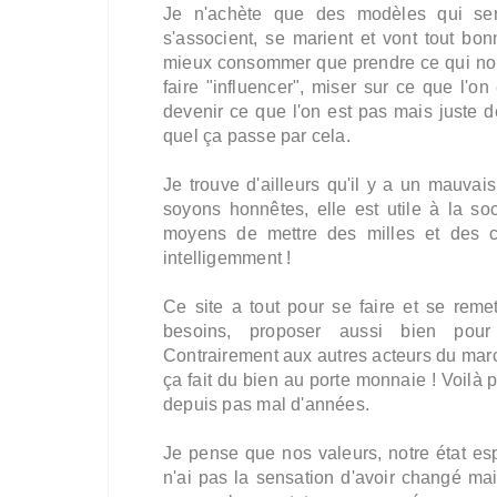
Je n'achète que des modèles qui seron
s'associent, se marient et vont tout bo
mieux consommer que prendre ce qui nous
faire "influencer", miser sur ce que l'
devenir ce que l'on est pas mais juste de
quel ça passe par cela.
Je trouve d'ailleurs qu'il y a un mauvais
soyons honnêtes, elle est utile à la soc
moyens de mettre des milles et des 
intelligemment !
Ce site a tout pour se faire et se rem
besoins, proposer aussi bien pour l
Contrairement aux autres acteurs du march
ça fait du bien au porte monnaie ! Voil
depuis pas mal d'années.
Je pense que nos valeurs, notre état espr
n'ai pas la sensation d'avoir changé ma