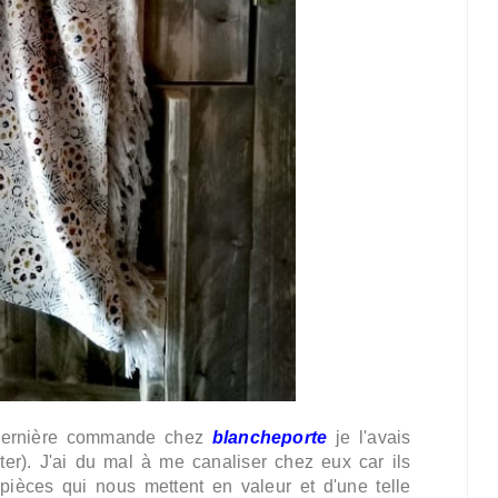
a dernière commande chez
blancheporte
je l'avais
oter). J'ai du mal à me canaliser chez eux car ils
s pièces qui nous mettent en valeur et d'une telle