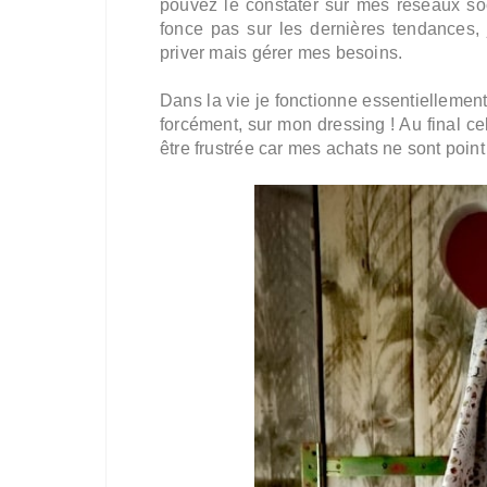
pouvez le constater sur mes réseaux so
fonce pas sur les dernières tendances,
priver mais gérer mes besoins.
Dans la vie je fonctionne essentiellement
forcément, sur mon dressing ! Au final ce
être frustrée car mes achats ne sont point